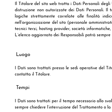
Il Titolare del sito web tratta i Dati Personali deg
distruzione non autorizzate dei Dati Personali. Il
logiche strettamente correlate alle finalità indi
nell’organizzazione del sito (personale amministrati
tecnici terzi, hosting provider, società informatic
L’elenco aggiornato dei Responsabili potrà sempre e
Luogo
I Dati sono trattati presso le sedi operative del Tit
contatta il Titolare.
Tempi
I Dati sono trattati per il tempo necessario allo svo
sempre chiedere l’interruzione del Trattamento o la 