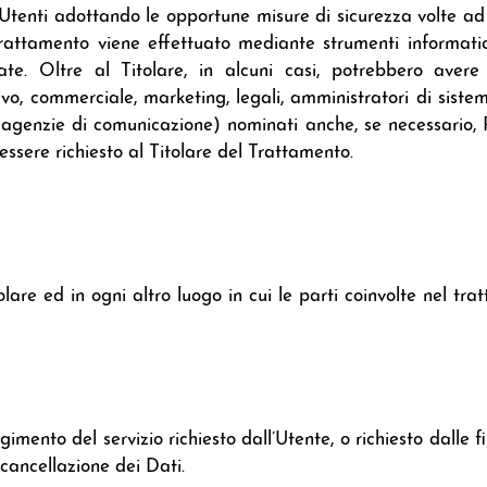
li Utenti adottando le opportune misure di sicurezza volte ad 
 trattamento viene effettuato mediante strumenti informati
cate. Oltre al Titolare, in alcuni casi, potrebbero avere
vo, commerciale, marketing, legali, amministratori di sistem
he, agenzie di comunicazione) nominati anche, se necessario,
ssere richiesto al Titolare del Trattamento.
olare ed in ogni altro luogo in cui le parti coinvolte nel trat
lgimento del servizio richiesto dall’Utente, o richiesto dalle 
cancellazione dei Dati.