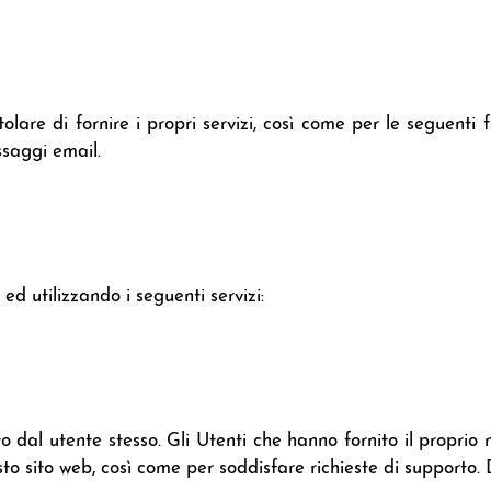
tolare di fornire i propri servizi, così come per le seguenti 
essaggi email.
i
 ed utilizzando i seguenti servizi:
o dal utente stesso. Gli Utenti che hanno fornito il proprio
o sito web, così come per soddisfare richieste di supporto. D