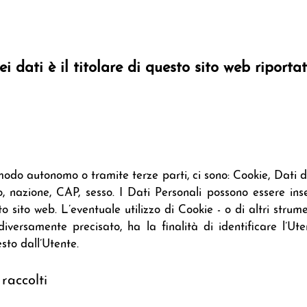
i dati è il titolare di questo sito web riportat
modo autonomo o tramite terze parti, ci sono: Cookie, Dati di 
, nazione, CAP, sesso. I Dati Personali possono essere inse
sito web. L’eventuale utilizzo di Cookie - o di altri strum
n diversamente precisato, ha la finalità di identificare l’Ut
esto dall’Utente.
raccolti