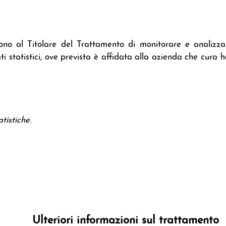
tono al Titolare del Trattamento di monitorare e analizzar
 statistici, ove prevista è affidata alla azienda che cura h
tistiche.
Ulteriori informazioni sul trattamento