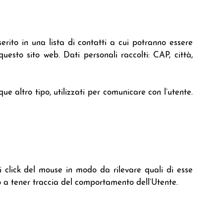
serito in una lista di contatti a cui potranno essere
esto sito web. Dati personali raccolti: CAP, città,
ue altro tipo, utilizzati per comunicare con l’utente.
i click del mouse in modo da rilevare quali di esse
no a tener traccia del comportamento dell’Utente.