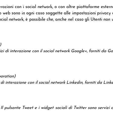
erazioni con i social network, o con altre piattaforme ester
to web sono in ogni caso soggette alle impostazioni privacy 
ocial network, è possibile che, anche nel caso gli Utenti non ut
)
izi di interazione con il social network Google+, forniti da Go
poration)
i di interazione con il social network Linkedin, forniti da Lin
Il pulsante Tweet e i widget sociali di Twitter sono servizi di