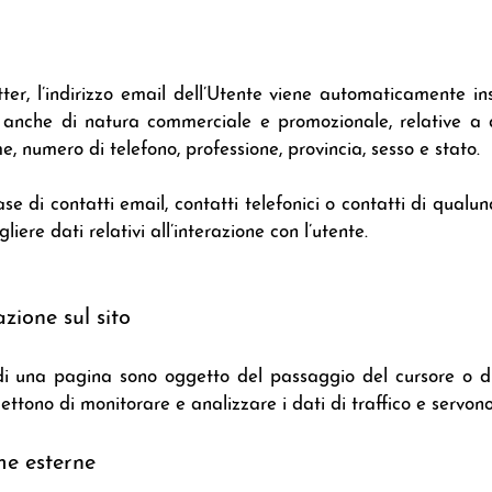
tter, l’indirizzo email dell’Utente viene automaticamente in
anche di natura commerciale e promozionale, relative a qu
e, numero di telefono, professione, provincia, sesso e stato.
e di contatti email, contatti telefonici o contatti di qualunq
iere dati relativi all’interazione con l’utente.
ione sul sito
ee di una pagina sono oggetto del passaggio del cursore o d
ettono di monitorare e analizzare i dati di traffico e servo
me esterne