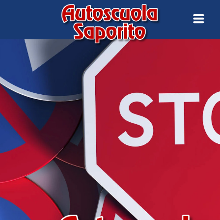
Home
Chi siamo
Servizi
Mission
Gallery
Contatti