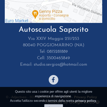
Autoscuola Saporito
Via XXIV Maggio 251/253
80040 POGGIOMARINO (NA)
Tel: 0815281889
Cell: 3500465849
Email: studio.sergios@hotmail.com
Questo sito usa i cookie per offrire agli utenti la migliore
esperienza di navigazione.
© - Adjectives -
BDF communication
- 2026 -
Privacy Policy
Accetta l'utilizzo secondo i termini della nostra
privacy policy
.