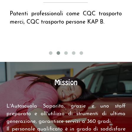
Patenti professionali come CQC trasporto
merci, CQC trasporto persone KAP B.
Mission
L′Autoscuola Saporito, grazie e uno staff
preparato e all′utilizzo di strumenti di ultima
generazione, garantisce servizi a 360 gradi.
Il personale qualificato è in grado di soddisfare